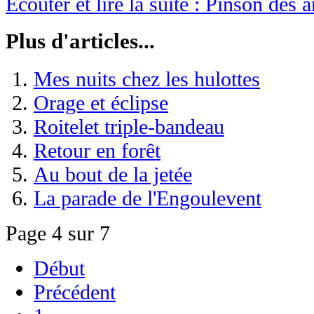
Écouter et lire la suite : Pinson des a
Plus d'articles...
Mes nuits chez les hulottes
Orage et éclipse
Roitelet triple-bandeau
Retour en forêt
Au bout de la jetée
La parade de l'Engoulevent
Page 4 sur 7
Début
Précédent