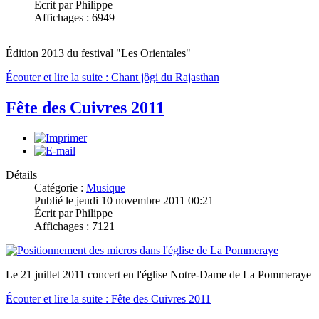
Écrit par Philippe
Affichages : 6949
Édition 2013 du festival "Les Orientales"
Écouter et lire la suite : Chant jôgi du Rajasthan
Fête des Cuivres 2011
Détails
Catégorie :
Musique
Publié le jeudi 10 novembre 2011 00:21
Écrit par Philippe
Affichages : 7121
Le 21 juillet 2011 concert en l'église Notre-Dame de La Pommeraye
Écouter et lire la suite : Fête des Cuivres 2011