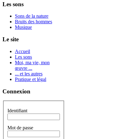
Les sons
Sons de la nature
Bruits des hommes
Musique
Le site
Accueil
Les sons
Moi, ma vie, mon
œuvre ...
... et les autres
Pratique et légal
Connexion
Identifiant
Mot de passe