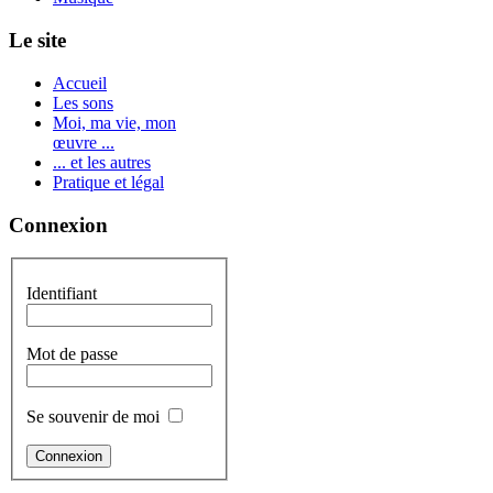
Le site
Accueil
Les sons
Moi, ma vie, mon
œuvre ...
... et les autres
Pratique et légal
Connexion
Identifiant
Mot de passe
Se souvenir de moi