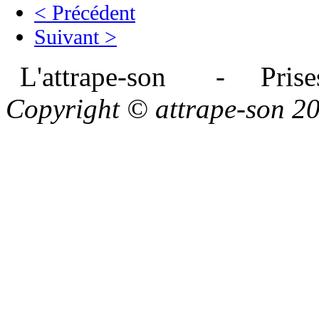
< Précédent
Suivant >
L'attrape-son - Prises
Copyright © attrape-son 2