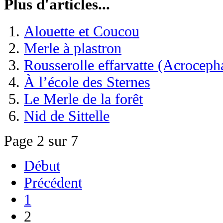
Plus d'articles...
Alouette et Coucou
Merle à plastron
Rousserolle effarvatte (Acroceph
À l’école des Sternes
Le Merle de la forêt
Nid de Sittelle
Page 2 sur 7
Début
Précédent
1
2