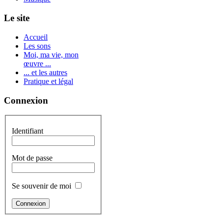
Le site
Accueil
Les sons
Moi, ma vie, mon
œuvre ...
... et les autres
Pratique et légal
Connexion
Identifiant
Mot de passe
Se souvenir de moi