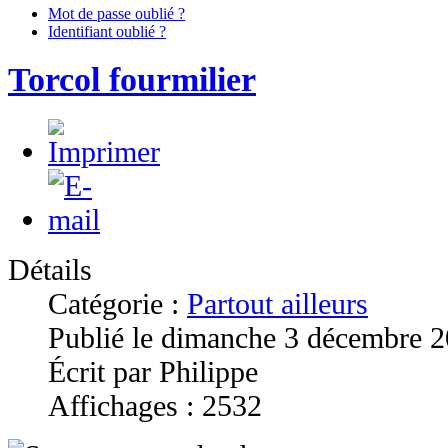
Mot de passe oublié ?
Identifiant oublié ?
Torcol fourmilier
Détails
Catégorie :
Partout ailleurs
Publié le dimanche 3 décembre 
Écrit par Philippe
Affichages : 2532