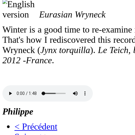
Eurasian Wryneck
Winter is a good time to re-examine 
That's how I rediscovered this recor
Wryneck (
Jynx torquilla
).
Le Teich,
2012 -France
.
Philippe
< Précédent