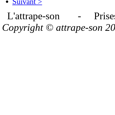
Suivant >
L'attrape-son - Prises
Copyright © attrape-son 2