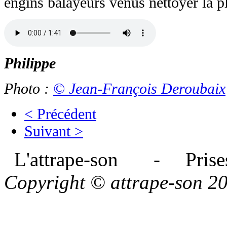
engins balayeurs venus nettoyer la p
Philippe
Photo :
© Jean-François Deroubaix
< Précédent
Suivant >
L'attrape-son - Prises
Copyright © attrape-son 2