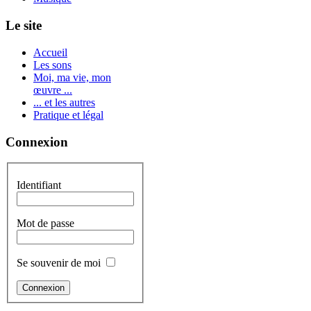
Le site
Accueil
Les sons
Moi, ma vie, mon
œuvre ...
... et les autres
Pratique et légal
Connexion
Identifiant
Mot de passe
Se souvenir de moi