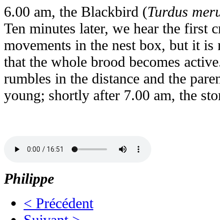
6.00 am, the Blackbird (
Turdus mer
Ten minutes later, we hear the first c
movements in the nest box, but it is
that the whole brood becomes active
rumbles in the distance and the paren
young; shortly after 7.00 am, the sto
Philippe
< Précédent
Suivant >