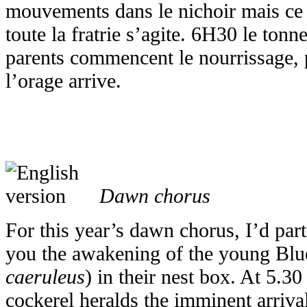
mouvements dans le nichoir mais ce 
toute la fratrie s’agite. 6H30 le tonn
parents commencent le nourrissage, 
l’orage arrive.
Dawn chorus
For this year’s dawn chorus, I’d part
you the awakening of the young Blue
caeruleus
) in their nest box. At 5.30
cockerel heralds the imminent arriva