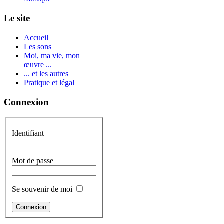
Le site
Accueil
Les sons
Moi, ma vie, mon
œuvre ...
... et les autres
Pratique et légal
Connexion
Identifiant
Mot de passe
Se souvenir de moi