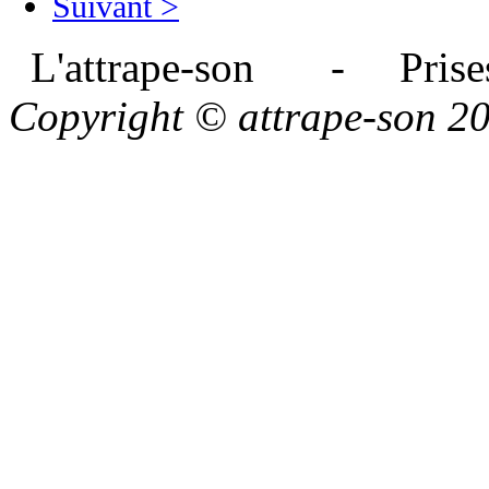
Suivant >
L'attrape-son - Prises
Copyright © attrape-son 2