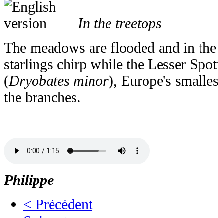
In the treetops
The meadows are flooded and in the 
starlings chirp while the Lesser Sp
(
Dryobates minor
), Europe's smalle
the branches.
Philippe
< Précédent