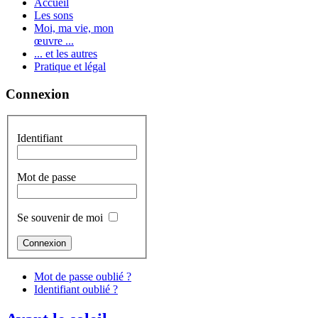
Accueil
Les sons
Moi, ma vie, mon
œuvre ...
... et les autres
Pratique et légal
Connexion
Identifiant
Mot de passe
Se souvenir de moi
Mot de passe oublié ?
Identifiant oublié ?