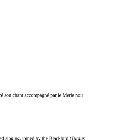
é son chant accompagné par le Merle noir
ted singing, joined by the Blackbird (
Turdus