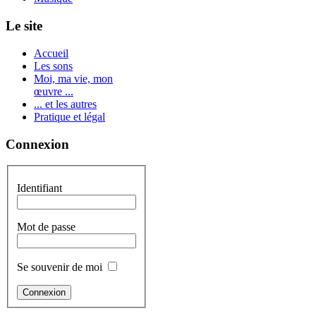
Le site
Accueil
Les sons
Moi, ma vie, mon
œuvre ...
... et les autres
Pratique et légal
Connexion
Identifiant
Mot de passe
Se souvenir de moi