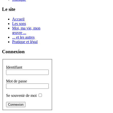
Le site
Accueil
Les sons
Moi, ma vie, mon
œuvre ...
... et les autres
Pratique et légal
Connexion
Identifiant
Mot de passe
Se souvenir de moi