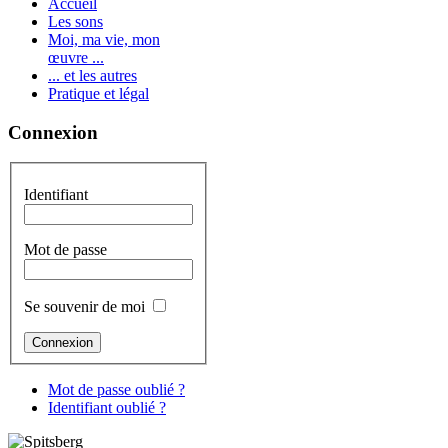
Accueil
Les sons
Moi, ma vie, mon
œuvre ...
... et les autres
Pratique et légal
Connexion
Identifiant
Mot de passe
Se souvenir de moi
Mot de passe oublié ?
Identifiant oublié ?