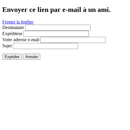
Envoyer ce lien par e-mail à un ami.
Fermer la fenêtre
Destinataire
Expéditeur
Votre adresse e-mail
Sujet
Expédier
Annuler