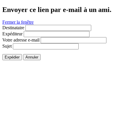
Envoyer ce lien par e-mail à un ami.
Fermer la fenêtre
Destinataire
Expéditeur
Votre adresse e-mail
Sujet
Expédier
Annuler