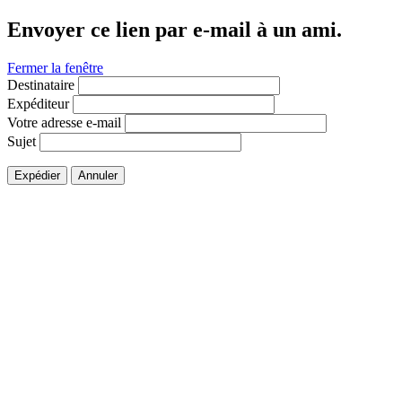
Envoyer ce lien par e-mail à un ami.
Fermer la fenêtre
Destinataire
Expéditeur
Votre adresse e-mail
Sujet
Expédier
Annuler