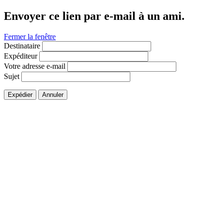
Envoyer ce lien par e-mail à un ami.
Fermer la fenêtre
Destinataire
Expéditeur
Votre adresse e-mail
Sujet
Expédier
Annuler