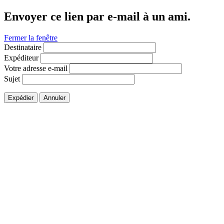
Envoyer ce lien par e-mail à un ami.
Fermer la fenêtre
Destinataire
Expéditeur
Votre adresse e-mail
Sujet
Expédier
Annuler