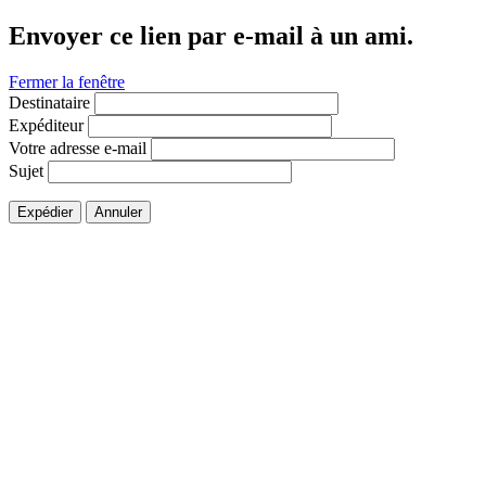
Envoyer ce lien par e-mail à un ami.
Fermer la fenêtre
Destinataire
Expéditeur
Votre adresse e-mail
Sujet
Expédier
Annuler